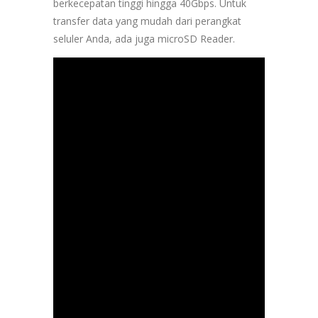
berkecepatan tinggi hingga 40Gbps. Untuk
transfer data yang mudah dari perangkat
seluler Anda, ada juga microSD Reader.