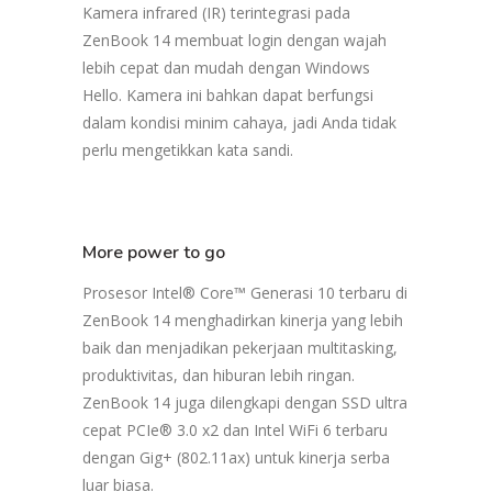
Kamera infrared (IR) terintegrasi pada
ZenBook 14 membuat login dengan wajah
lebih cepat dan mudah dengan Windows
Hello. Kamera ini bahkan dapat berfungsi
dalam kondisi minim cahaya, jadi Anda tidak
perlu mengetikkan kata sandi.
More power to go
Prosesor Intel® Core™ Generasi 10 terbaru di
ZenBook 14 menghadirkan kinerja yang lebih
baik dan menjadikan pekerjaan multitasking,
produktivitas, dan hiburan lebih ringan.
ZenBook 14 juga dilengkapi dengan SSD ultra
cepat PCIe® 3.0 x2 dan Intel WiFi 6 terbaru
dengan Gig+ (802.11ax) untuk kinerja serba
luar biasa.