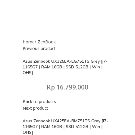
Click to enlarge
Home
ZenBook
Previous product
Asus Zenbook UX325EA-EG751TS Grey [i7-
1165G7 | RAM 16GB | SSD 512GB | Win |
OHS]
Rp
16.799.000
Back to products
Next product
Asus Zenbook UX425EA-BM751TS Grey [i7-
1165G7 | RAM 16GB | SSD 512GB | Win |
OHS]