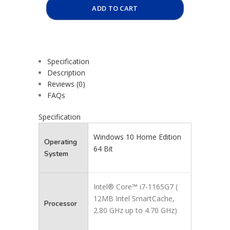
ADD TO CART
Specification
Description
Reviews (0)
FAQs
Specification
Windows 10 Home Edition
Operating
64 Bit
System
Intel® Core™ i7-1165G7 (
12MB Intel SmartCache,
Processor
2.80 GHz up to 4.70 GHz)