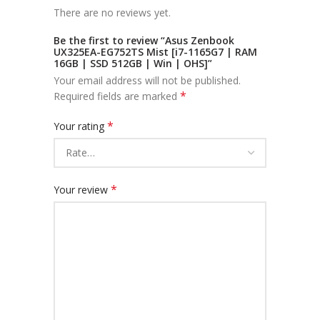
There are no reviews yet.
Be the first to review “Asus Zenbook
UX325EA-EG752TS Mist [i7-1165G7 | RAM
16GB | SSD 512GB | Win | OHS]”
Your email address will not be published.
*
Required fields are marked
*
Your rating
*
Your review