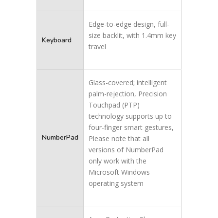
Edge-to-edge design, full-
size backlit, with 1.4mm key
Keyboard
travel
Glass-covered; intelligent
palm-rejection, Precision
Touchpad (PTP)
technology supports up to
four-finger smart gestures,
NumberPad
Please note that all
versions of NumberPad
only work with the
Microsoft Windows
operating system