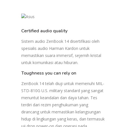
Certified audio quality
Sistem audio ZenBook 14 disertifikasi oleh
spesialis audio Harman Kardon untuk
memastikan suara immersif, sejernih kristal
untuk komunikasi atau hiburan.
Toughness you can
rely on
ZenBook 14 telah diuji untuk memenuhi MIL-
STD-810G U.S. military standard yang sangat
menuntut keandalan dan daya tahan. Tes
terdiri dari rezim penghukuman yang
dirancang untuk memastikan kelangsungan
hidup di lingkungan yang keras, dan termasuk
uji drop power-on dan operasi pada