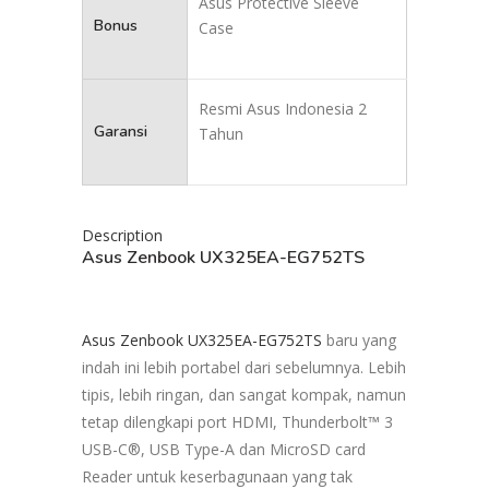
Asus Protective Sleeve
Bonus
Case
Resmi Asus Indonesia 2
Garansi
Tahun
Description
Asus Zenbook UX325EA-EG752TS
Asus Zenbook UX325EA-EG752TS
baru yang
indah ini lebih portabel dari sebelumnya. Lebih
tipis, lebih ringan, dan sangat kompak, namun
tetap dilengkapi port HDMI, Thunderbolt™ 3
USB-C®, USB Type-A dan MicroSD card
Reader untuk keserbagunaan yang tak