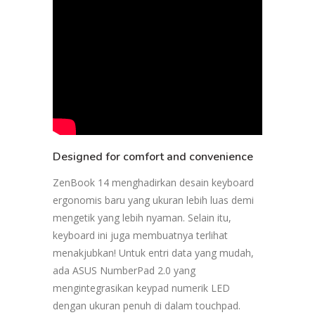
Designed for comfort and convenience
ZenBook 14 menghadirkan desain keyboard
ergonomis baru yang ukuran lebih luas demi
mengetik yang lebih nyaman. Selain itu,
keyboard ini juga membuatnya terlihat
menakjubkan! Untuk entri data yang mudah,
ada ASUS NumberPad 2.0 yang
mengintegrasikan keypad numerik LED
dengan ukuran penuh di dalam touchpad.