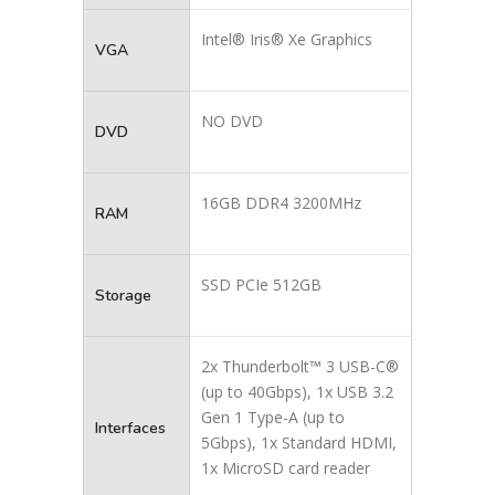
Intel® Iris® Xe Graphics
VGA
NO DVD
DVD
16GB DDR4 3200MHz
RAM
SSD PCIe 512GB
Storage
2x Thunderbolt™ 3 USB-C®
(up to 40Gbps), 1x USB 3.2
Gen 1 Type-A (up to
Interfaces
5Gbps), 1x Standard HDMI,
1x MicroSD card reader