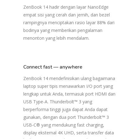
ZenBook 14 hadir dengan layar NanoEdge
empat sisi yang cerah dan jernih, dan bezel
rampingnya menciptakan rasio layar 88% dari
bodinya yang memberikan pengalaman
menonton yang lebih mendalam.
Connect fast — anywhere
ZenBook 14 mendefinisikan ulang bagaimana
laptop super tipis menawarkan I/O port yang
lengkap untuk Anda, termasuk port HDMI dan
USB Type-A. Thunderbolt™ 3 yang
berperforma tinggi juga dapat Anda dapat
gunakan, dengan dua port Thunderbolt™ 3
USB-C® yang mendukung fast charging,
display eksternal 4K UHD, serta transfer data