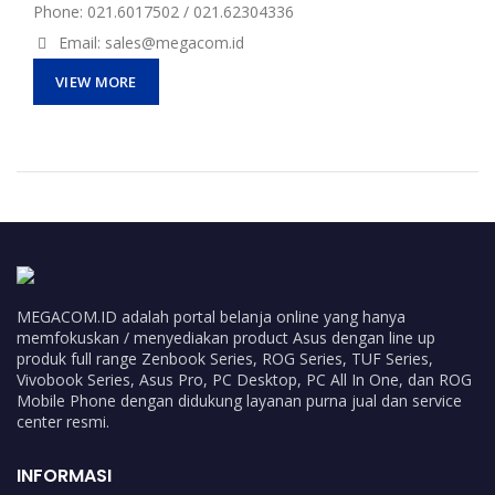
Phone: 021.6017502 / 021.62304336
Email: sales@megacom.id
VIEW MORE
MEGACOM.ID adalah portal belanja online yang hanya
memfokuskan / menyediakan product Asus dengan line up
produk full range Zenbook Series, ROG Series, TUF Series,
Vivobook Series, Asus Pro, PC Desktop, PC All In One, dan ROG
Mobile Phone dengan didukung layanan purna jual dan service
center resmi.
INFORMASI