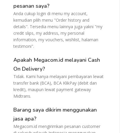
pesanan saya?
Anda cukup login di menu my account,
kemudian pilih menu "Order history and
details". Tersedia menu lainnya juga yakni "my
credit slips, my address, my personal
information, my vouchers, wishlist, halaman
testimoni".
Apakah Megacom.id melayani Cash
On Delivery?
Tidak. Kami hanya melayani pembayaran lewat
transfer bank (BCA), BCA KlikPay (debit dan
kredit), maupun lewat payment gateway
Midtrans.
Barang saya dikirim menggunakan
jasa apa?
Megacom.id mengirimkan pesanan customer
di seluruh wilayah Indonesia menggunakan