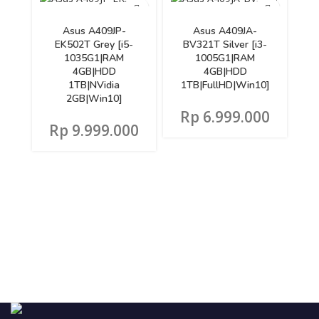
Asus A409JP-
Asus A409JA-
EK502T Grey [i5-
BV321T Silver [i3-
1035G1|RAM
1005G1|RAM
4GB|HDD
4GB|HDD
1TB|NVidia
1TB|FullHD|Win10]
2GB|Win10]
Rp
6.999.000
Rp
9.999.000