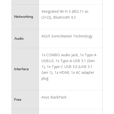
Integrated Wi-Fi 5 (802.11 ac
Networking
(2×2)), Bluetooth 4.2
ASUS SonicMaster Technology
Audio
1x COMBO audio jack, 1x Type-A
USB2.0, 1x Type-A USB 3.1 (Gen
1), 1x Type-C USB 3.0 (USB 3.1
Interface
Gen 1), 1x HDMI, 1x AC adapter
plug
Asus BackPack
Free