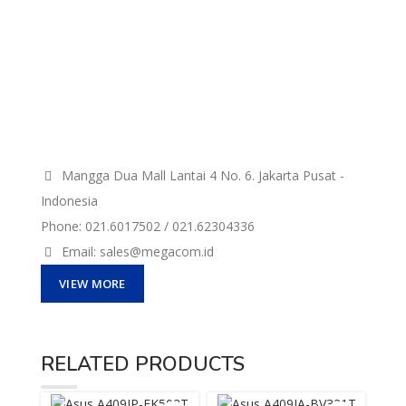
Mangga Dua Mall Lantai 4 No. 6. Jakarta Pusat -
Indonesia
Phone: 021.6017502 / 021.62304336
Email: sales@megacom.id
VIEW MORE
RELATED PRODUCTS