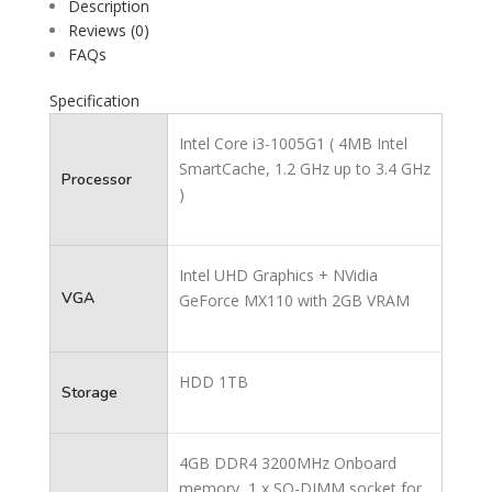
Description
Reviews (0)
FAQs
Specification
Intel Core i3-1005G1 ( 4MB Intel
SmartCache, 1.2 GHz up to 3.4 GHz
Processor
)
Intel UHD Graphics + NVidia
VGA
GeForce MX110 with 2GB VRAM
HDD 1TB
Storage
4GB DDR4 3200MHz Onboard
memory, 1 x SO-DIMM socket for