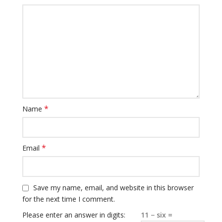
*
Name
*
Email
Save my name, email, and website in this browser
for the next time I comment.
Please enter an answer in digits:
11 − six =