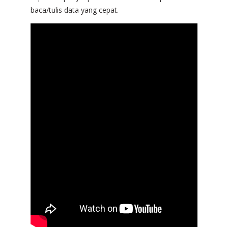
baca/tulis data yang cepat.