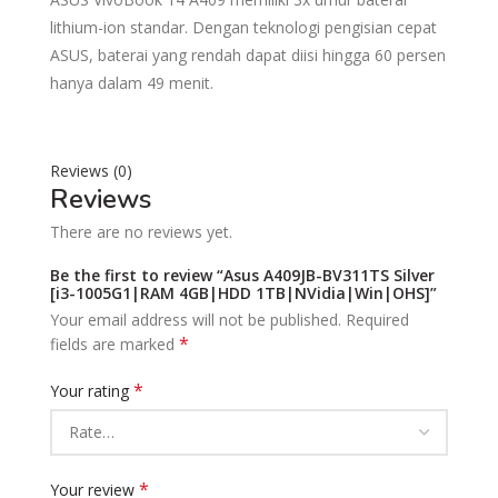
lithium-ion standar. Dengan teknologi pengisian cepat
ASUS, baterai yang rendah dapat diisi hingga 60 persen
hanya dalam 49 menit.
Reviews (0)
Reviews
There are no reviews yet.
Be the first to review “Asus A409JB-BV311TS Silver
[i3-1005G1|RAM 4GB|HDD 1TB|NVidia|Win|OHS]”
Your email address will not be published.
Required
*
fields are marked
*
Your rating
*
Your review