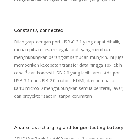
Constantly connected
Dilengkapi dengan port USB-C 3.1 yang dapat dibalik,
menampilkan desain segala arah yang membuat
menghubungkan perangkat semudah mungkin. Ini juga
memberikan kecepatan transfer data hingga 10x lebih
4
cepat
dari koneksi USB 2.0 yang lebih lama! Ada port
USB 3.1 dan USB 2.0, output HDMI, dan pembaca
kartu microSD menghubungkan semua periferal, layar,
dan proyektor saat ini tanpa kerumitan.
A safe fast-charging
and longer-lasting battery
ASUS VivoBook 14 A409 memiliki 3x umur baterai